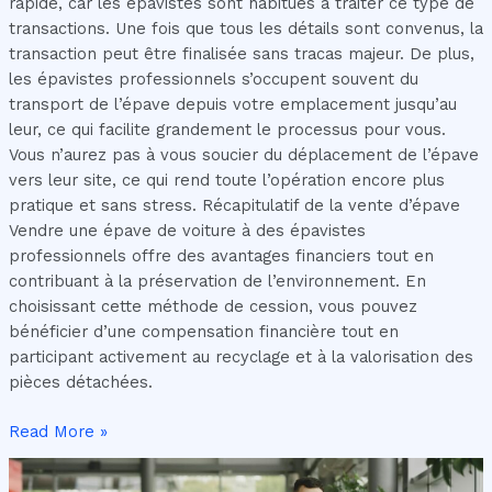
rapide, car les épavistes sont habitués à traiter ce type de
transactions. Une fois que tous les détails sont convenus, la
transaction peut être finalisée sans tracas majeur. De plus,
les épavistes professionnels s’occupent souvent du
transport de l’épave depuis votre emplacement jusqu’au
leur, ce qui facilite grandement le processus pour vous.
Vous n’aurez pas à vous soucier du déplacement de l’épave
vers leur site, ce qui rend toute l’opération encore plus
pratique et sans stress. Récapitulatif de la vente d’épave
Vendre une épave de voiture à des épavistes
professionnels offre des avantages financiers tout en
contribuant à la préservation de l’environnement. En
choisissant cette méthode de cession, vous pouvez
bénéficier d’une compensation financière tout en
participant activement au recyclage et à la valorisation des
pièces détachées.
Read More »
Maximisez