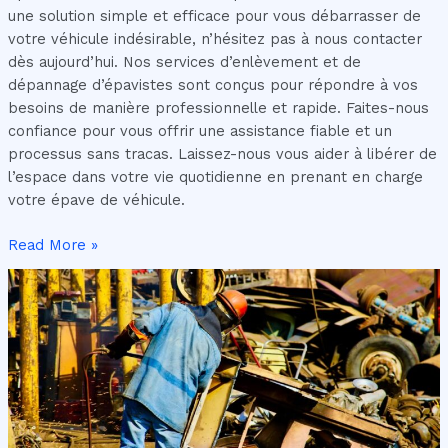
une solution simple et efficace pour vous débarrasser de
votre véhicule indésirable, n’hésitez pas à nous contacter
dès aujourd’hui. Nos services d’enlèvement et de
dépannage d’épavistes sont conçus pour répondre à vos
besoins de manière professionnelle et rapide. Faites-nous
confiance pour vous offrir une assistance fiable et un
processus sans tracas. Laissez-nous vous aider à libérer de
l’espace dans votre vie quotidienne en prenant en charge
votre épave de véhicule.
Read More »
Les
étapes
pour
vendre
sa
voiture
à
un