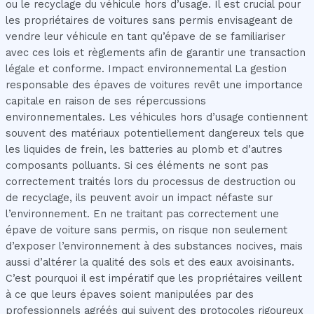
ou le recyclage du véhicule hors d’usage. Il est crucial pour
les propriétaires de voitures sans permis envisageant de
vendre leur véhicule en tant qu’épave de se familiariser
avec ces lois et règlements afin de garantir une transaction
légale et conforme. Impact environnemental La gestion
responsable des épaves de voitures revêt une importance
capitale en raison de ses répercussions
environnementales. Les véhicules hors d’usage contiennent
souvent des matériaux potentiellement dangereux tels que
les liquides de frein, les batteries au plomb et d’autres
composants polluants. Si ces éléments ne sont pas
correctement traités lors du processus de destruction ou
de recyclage, ils peuvent avoir un impact néfaste sur
l’environnement. En ne traitant pas correctement une
épave de voiture sans permis, on risque non seulement
d’exposer l’environnement à des substances nocives, mais
aussi d’altérer la qualité des sols et des eaux avoisinants.
C’est pourquoi il est impératif que les propriétaires veillent
à ce que leurs épaves soient manipulées par des
professionnels agréés qui suivent des protocoles rigoureux