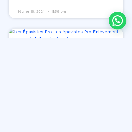
février 19, 2024
11:56 pm
LES ÉPAVISTES PRO :
L’IMPORTANCE DE CHOISIR UN