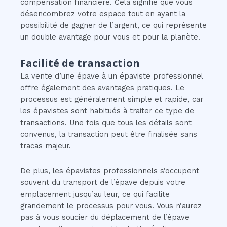
compensation financière. Cela signifie que vous
désencombrez votre espace tout en ayant la
possibilité de gagner de l’argent, ce qui représente
un double avantage pour vous et pour la planète.
Facilité de transaction
La vente d’une épave à un épaviste professionnel
offre également des avantages pratiques. Le
processus est généralement simple et rapide, car
les épavistes sont habitués à traiter ce type de
transactions. Une fois que tous les détails sont
convenus, la transaction peut être finalisée sans
tracas majeur.
De plus, les épavistes professionnels s’occupent
souvent du transport de l’épave depuis votre
emplacement jusqu’au leur, ce qui facilite
grandement le processus pour vous. Vous n’aurez
pas à vous soucier du déplacement de l’épave