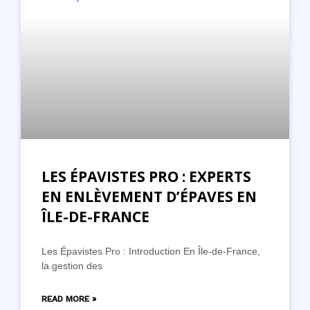
LES ÉPAVISTES PRO : EXPERTS
EN ENLÈVEMENT D’ÉPAVES EN
ÎLE-DE-FRANCE
Les Épavistes Pro : Introduction En Île-de-France,
la gestion des
READ MORE »