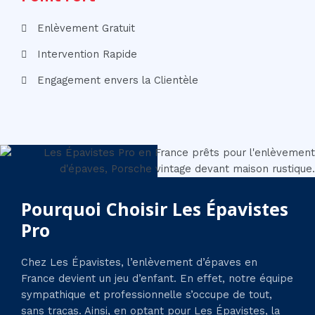
Enlèvement Gratuit
Intervention Rapide
Engagement envers la Clientèle
Pourquoi Choisir Les Épavistes
Pro
Chez Les Épavistes, l’enlèvement d’épaves en
France devient un jeu d’enfant. En effet, notre équipe
sympathique et professionnelle s’occupe de tout,
sans tracas. Ainsi, en optant pour Les Épavistes, la