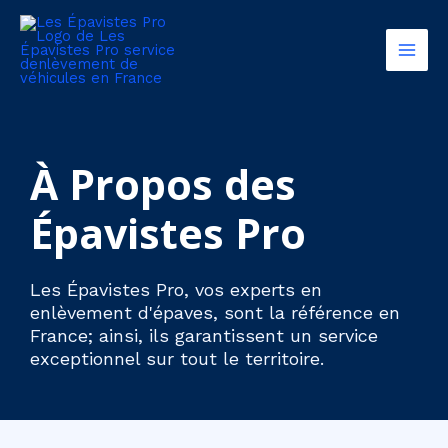
Aller
Main
au
Men
contenu
À Propos des
Épavistes Pro
Les Épavistes Pro, vos experts en
enlèvement d'épaves, sont la référence en
France; ainsi, ils garantissent un service
exceptionnel sur tout le territoire.